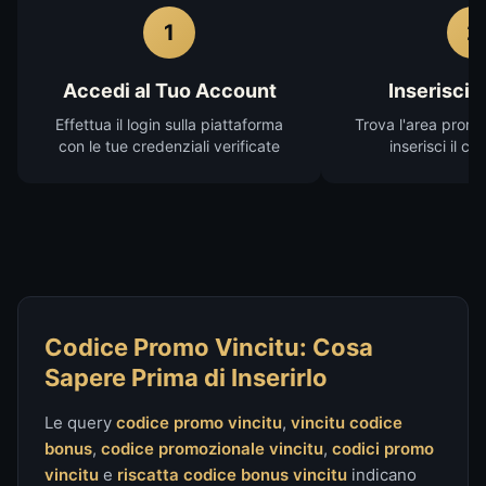
1
2
Accedi al Tuo Account
Inserisci 
Effettua il login sulla piattaforma
Trova l'area promo
con le tue credenziali verificate
inserisci il c
Codice Promo Vincitu: Cosa
Sapere Prima di Inserirlo
Le query
codice promo vincitu
,
vincitu codice
bonus
,
codice promozionale vincitu
,
codici promo
vincitu
e
riscatta codice bonus vincitu
indicano