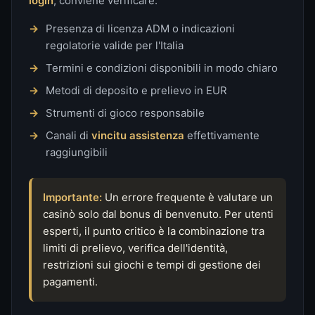
login
, conviene verificare:
Presenza di licenza ADM o indicazioni
regolatorie valide per l'Italia
Termini e condizioni disponibili in modo chiaro
Metodi di deposito e prelievo in EUR
Strumenti di gioco responsabile
Canali di
vincitu assistenza
effettivamente
raggiungibili
Importante:
Un errore frequente è valutare un
casinò solo dal bonus di benvenuto. Per utenti
esperti, il punto critico è la combinazione tra
limiti di prelievo, verifica dell'identità,
restrizioni sui giochi e tempi di gestione dei
pagamenti.