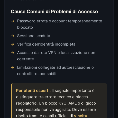
Cause Comuni di Problemi di Accesso
Password errata o account temporaneamente
bloccato
Sessione scaduta
Verifica dell'identità incompleta
Accesso da rete VPN o localizzazione non
coerente
Limitazioni collegate ad autoesclusione o
controlli responsabili
Per utenti esperti:
Il segnale importante è
distinguere tra errore tecnico e blocco
regolatorio. Un blocco KYC, AML o di gioco
responsabile non va aggirato. Deve essere
risolto tramite canali ufficiali di
vincitu