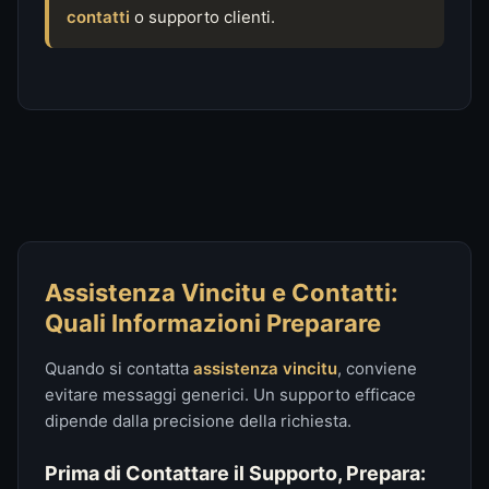
contatti
o supporto clienti.
Assistenza Vincitu e Contatti:
Quali Informazioni Preparare
Quando si contatta
assistenza vincitu
, conviene
evitare messaggi generici. Un supporto efficace
dipende dalla precisione della richiesta.
Prima di Contattare il Supporto, Prepara: