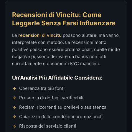
Recensioni di Vincitu: Come
Leggerle Senza Farsi Influenzare
Le
recensioni di vincitu
possono aiutare, ma vanno
interpretate con metodo. Le recensioni molto
positive possono essere promozionali; quelle molto
negative possono derivare da bonus non letti
correttamente o documenti KYC mancanti.
Un'Analisi Più Affidabile Considera:
Coerenza tra più fonti
Presenza di dettagli verificabili
Reclami ricorrenti su prelievi o assistenza
Chiarezza delle condizioni promozionali
Risposta del servizio clienti