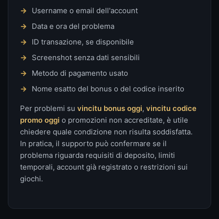
Username o email dell'account
Data e ora del problema
ID transazione, se disponibile
Screenshot senza dati sensibili
Metodo di pagamento usato
Nome esatto del bonus o del codice inserito
Per problemi su
vincitu bonus oggi
,
vincitu codice
promo oggi
o promozioni non accreditate, è utile
chiedere quale condizione non risulta soddisfatta.
In pratica, il supporto può confermare se il
problema riguarda requisiti di deposito, limiti
temporali, account già registrato o restrizioni sui
giochi.